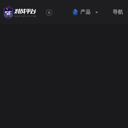
产品
导航
