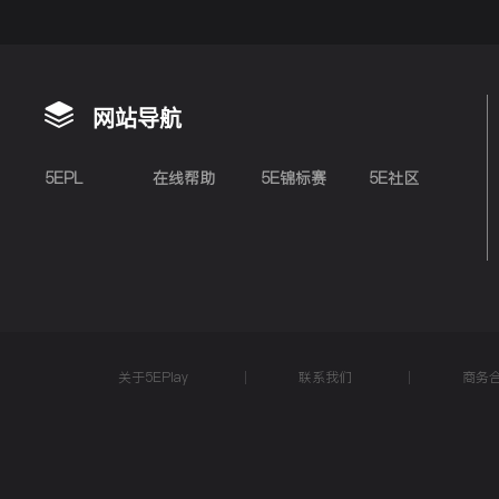
网站导航
5EPL
在线帮助
5E锦标赛
5E社区
关于5EPlay
联系我们
商务