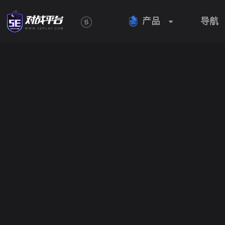
产品
导航
