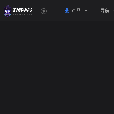
产品
导航
