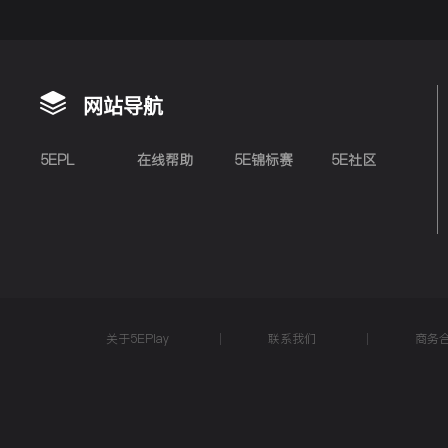
网站导航
5EPL
在线帮助
5E锦标赛
5E社区
关于5EPlay
联系我们
商务