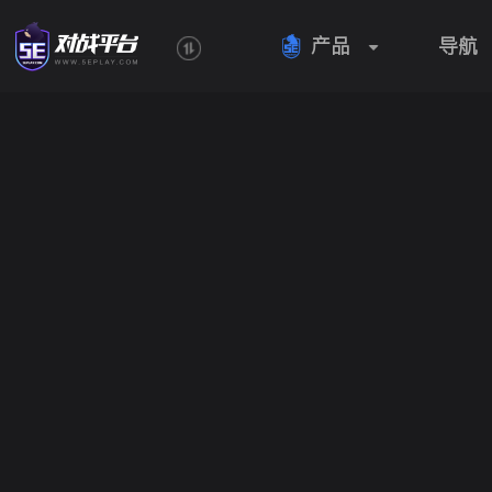
产品
导航
