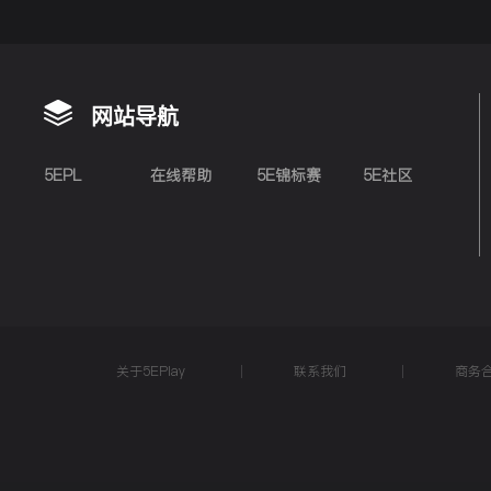
网站导航
5EPL
在线帮助
5E锦标赛
5E社区
关于5EPlay
联系我们
商务