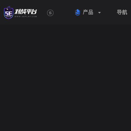
产品
导航
