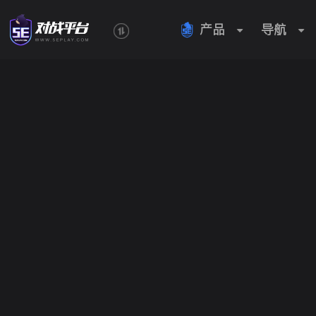
产品
导航
