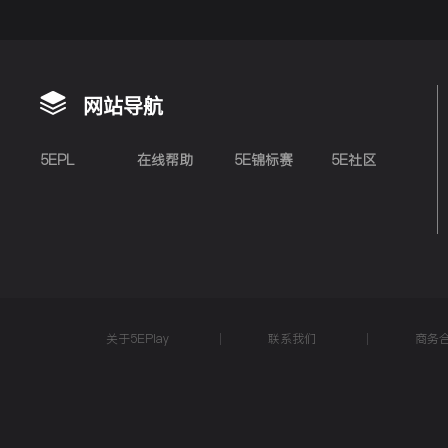
网站导航
5EPL
在线帮助
5E锦标赛
5E社区
关于5EPlay
联系我们
商务