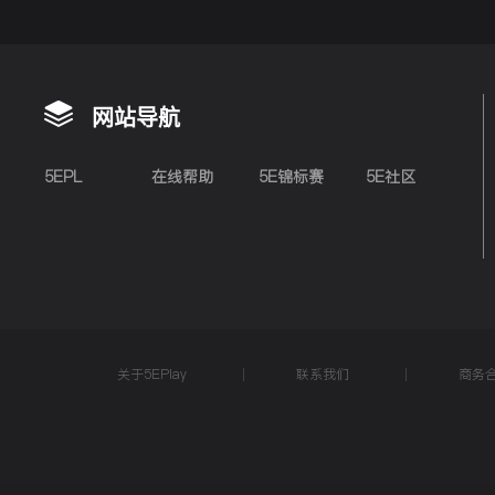
网站导航
5EPL
在线帮助
5E锦标赛
5E社区
关于5EPlay
联系我们
商务