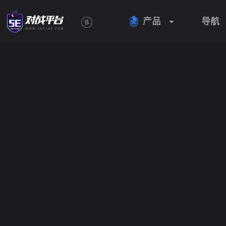
产品
导航
