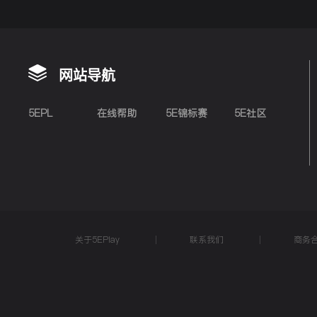
网站导航
5EPL
在线帮助
5E锦标赛
5E社区
关于5EPlay
联系我们
商务