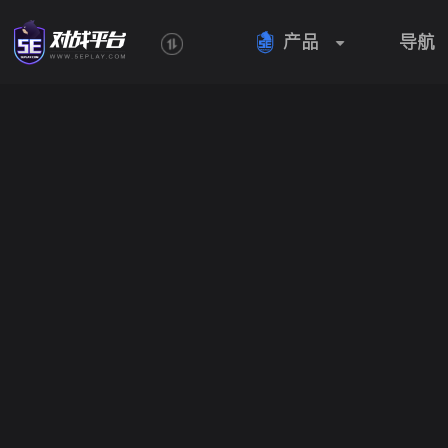
产品
导航
