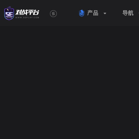
产品
导航
