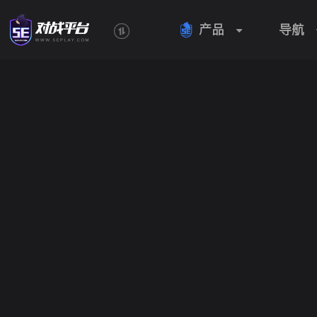
产品
导航
