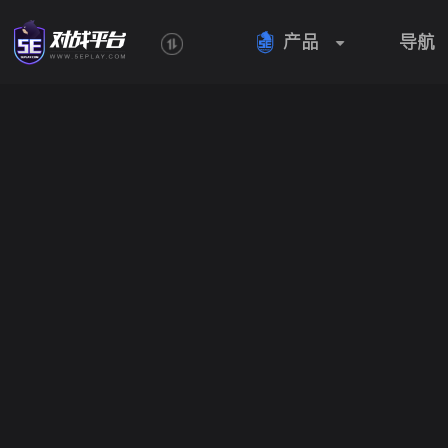
产品
导航
