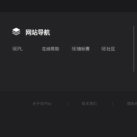
网站导航
5EPL
在线帮助
5E锦标赛
5E社区
关于5EPlay
联系我们
商务