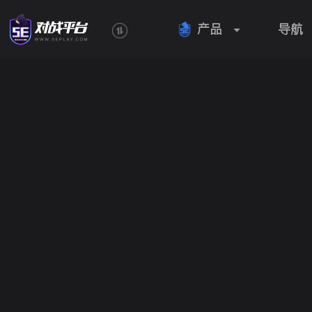
产品
导航
