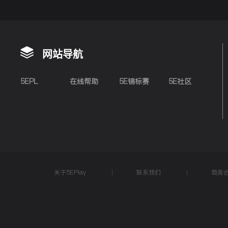
网站导航
5EPL
在线帮助
5E锦标赛
5E社区
关于5EPlay
联系我们
商务