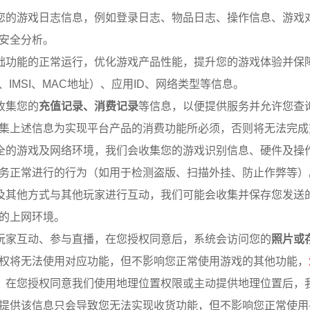
您的游戏日志信息，例如登录日志、物品日志、操作信息、游戏
安全分析。
础功能的正常运行，优化游戏产品性能，提升您的游戏体验并保
、IMSI、MAC地址）、应用ID、网络类型等信息。
收集您的
充值记录、消费记录
等信息，以便提供服务并允许您查
集上述信息为实现平台产品的消费功能所必须，否则将无法完成
全的游戏及网络环境，我们会收集您的游戏识别信息、硬件及操
务正常进行的行为（如用于检测盗版、扫描外挂、防止作弊等）
及其他方式与其他玩家进行互动，我们可能会收集并保存您发送
的上网环境。
玩家互动、参与直播，在您授权同意后，系统会访问您的
照片或
权将无法使用对应功能，但不影响您正常使用游戏的其他功能，
，在您授权同意我们使用地理位置权限或主动提供地理位置后，
提供该信息只会导致您无法实现收货功能，但不影响您正常使用