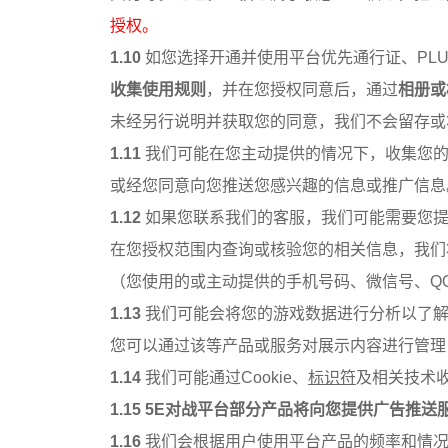
授权。
1.10
如您选择开通并使用平台优先通行证、PL
收集使用规则
，并在您授权同意后，通过
相册或
未经另行说明并获取您的同意，我们不会留存或
1.11
我们可能在您主动提供的情况下，收集您
或经您同意向您推送您感兴趣的信息或推广信息
1.12
如果您联系我们的客服，我们可能需要您
在您授权范围内查询或核验您的相关信息，我们
（您使用的或主动提供的手机号码、微信号、Q
1.13
我们可能会将您的游戏数据进行分析以了解
您可以通过该等产品或服务对展示内容进行管理
1.14
我们可能通过Cookie、
标识符
及相关技术
1.15
5E对战平台部分产品将向您提供广告推送
1.16
我们会根据用户使用平台产品的频率和情况