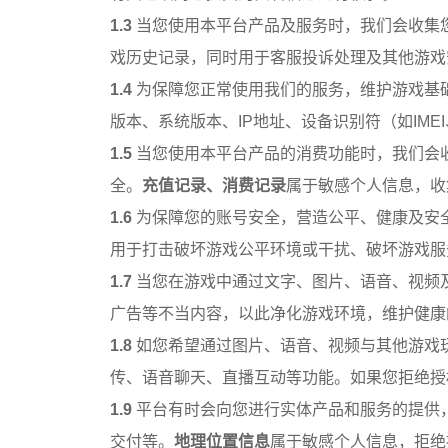
1.3
当您使用本平台产品及服务时，我们会收集
戏历史记录，同时用于客服投诉处理及其他游戏
1.4
为保障您正常使用我们的服务，维护游戏基
版本、系统版本、IP地址、设备识别符（如IMEI
1.5
当您使用本平台产品的消费功能时，我们会
全。
充值记录、消费记录
属于敏感个人信息，收
1.6
为保障您的账号安全，营造公平、健康及安
用于打击破坏游戏公平环境或干扰、破坏游戏服
1.7
当您在游戏中通过文字、图片、语音、视频
广告等不当内容，以此净化游戏环境，维护健康
1.8
如您希望通过图片、语音、视频与其他游戏
传、语音聊天、直播互动等功能。如果您拒绝授
1.9
平台有时会向您进行实体产品和服务的提供
交付等。
地理位置信息
属于敏感个人信息，拒绝